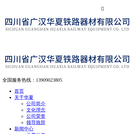

全国服务热线：
13909023805
首页
关于华夏
公司简介
文化理念
公司荣誉
领导致辞
新闻中心