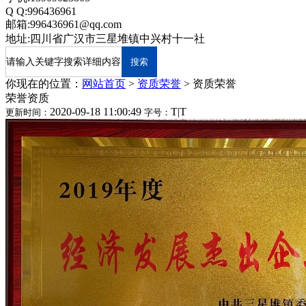
Q Q:996436961
邮箱:996436961@qq.com
地址:四川省广汉市三星堆镇中兴村十一社
你现在的位置：
网站首页
>
资质荣誉
>
资质荣誉
荣誉资质
2020-09-18 11:00:49
T
|
T
更新时间：
字号：