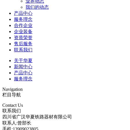
业界动态
我们的动态
产品中心
服务理念
合作企业
企业装备
资质荣誉
售后服务
联系我们
关于华夏
新闻中心
产品中心
服务理念
Navigation
栏目导航
Contact Us
联系我们
四川省广汉华夏铁路器材有限公司
联系人:曾部长
手机:13909023805