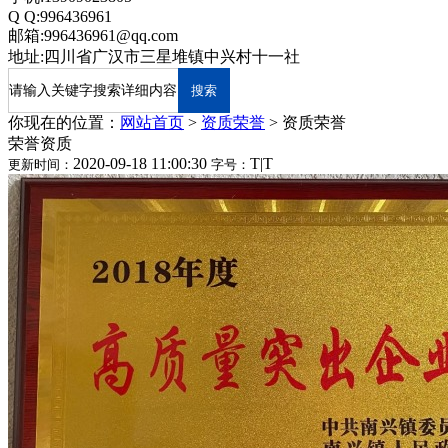
Q Q:996436961
邮箱:996436961@qq.com
地址:四川省广汉市三星堆镇中兴村十一社
你现在的位置：
网站首页
>
资质荣誉
>
资质荣誉
荣誉资质
2020-09-18 11:00:30
T
|
T
更新时间：
字号：