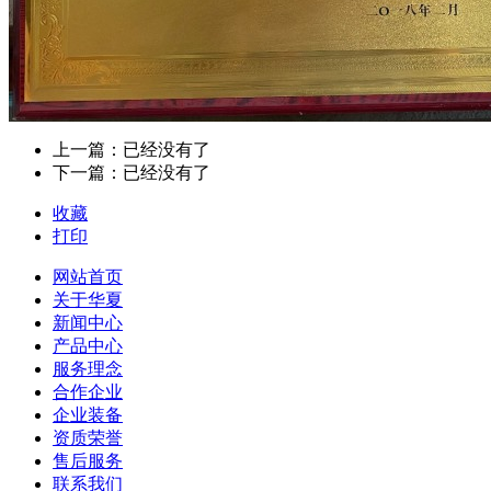
上一篇：已经没有了
下一篇：已经没有了
收藏
打印
网站首页
关于华夏
新闻中心
产品中心
服务理念
合作企业
企业装备
资质荣誉
售后服务
联系我们