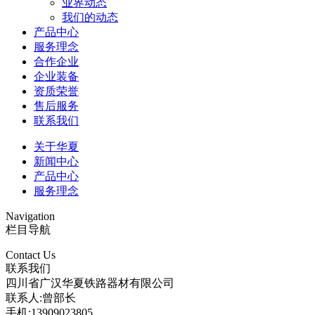
业界动态
我们的动态
产品中心
服务理念
合作企业
企业装备
资质荣誉
售后服务
联系我们
关于华夏
新闻中心
产品中心
服务理念
Navigation
栏目导航
Contact Us
联系我们
四川省广汉华夏铁路器材有限公司
联系人:曾部长
手机:13909023805