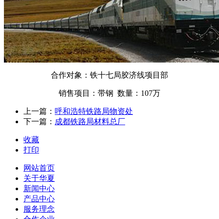
合作对象：铁十七局胶济线项目部
销售项目：带钢 数量：107万
上一篇：
呼和浩特铁路局物资处
下一篇：
成都铁路局材料总厂
收藏
打印
网站首页
关于华夏
新闻中心
产品中心
服务理念