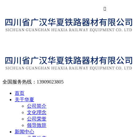

全国服务热线：
13909023805
首页
关于华夏
公司简介
文化理念
公司荣誉
领导致辞
新闻中心