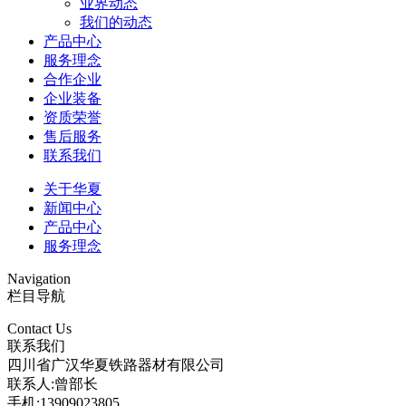
业界动态
我们的动态
产品中心
服务理念
合作企业
企业装备
资质荣誉
售后服务
联系我们
关于华夏
新闻中心
产品中心
服务理念
Navigation
栏目导航
Contact Us
联系我们
四川省广汉华夏铁路器材有限公司
联系人:曾部长
手机:13909023805